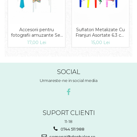
Accesorii pentru
Suflatori Metalizate Cu
fotografii amuzante Set
Franjuri Asortate 6.3 cm
4 buc DB181064
set 8 buc
17,00 Lei
15,00 Lei
DB.SMFIT.S.FOLIE.FR
SOCIAL
Urmareste-ne in social media
SUPORT CLIENTI
11-18
0744 511 988
comenzi@donbalon.ro