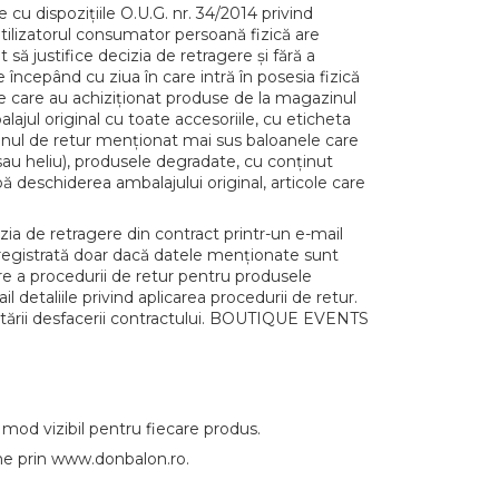
 dispozițiile O.U.G. nr. 34/2014 privind
Utilizatorul consumator persoană fizică are
 să justifice decizia de retragere și fără a
e începând cu ziua în care intră în posesia fizică
ice care au achiziționat produse de la magazinul
ajul original cu toate accesoriile, cu eticheta
menul de retur menționat mai sus baloanele care
 sau heliu), produsele degradate, cu conținut
după deschiderea ambalajului original, articole care
 de retragere din contract printr-un e-mail
înregistrată doar dacă datele menționate sunt
are a procedurii de retur pentru produsele
detaliile privind aplicarea procedurii de retur.
citării desfacerii contractului. BOUTIQUE EVENTS
mod vizibil pentru fiecare produs.
line prin www.donbalon.ro.