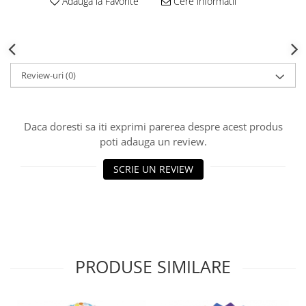
Adauga la Favorite
Cere informatii
Review-uri
(0)
Daca doresti sa iti exprimi parerea despre acest produs
poti adauga un review.
SCRIE UN REVIEW
PRODUSE SIMILARE