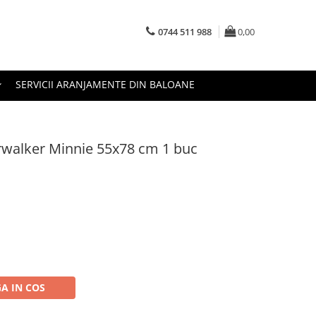
0744 511 988
0,00
SERVICII ARANJAMENTE DIN BALOANE
irwalker Minnie 55x78 cm 1 buc
A IN COS