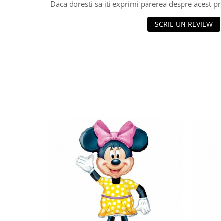
Daca doresti sa iti exprimi parerea despre acest 
SCRIE UN REVIEW