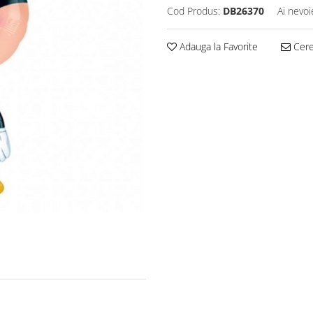
Cod Produs:
DB26370
Ai nevoi
Adauga la Favorite
Cere 