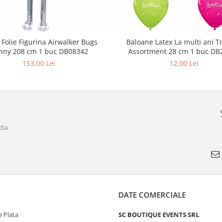
 Folie Figurina Airwalker Bugs
Baloane Latex La multi ani T
nny 208 cm 1 buc DB08342
Assortment 28 cm 1 buc DB
153,00 Lei
12,00 Lei
dia
DATE COMERCIALE
 Plata
SC BOUTIQUE EVENTS SRL