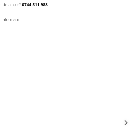
e de ajutor?
0744 511 988
informatii