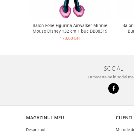
Balon Folie Figurina Airwalker Minnie
Balon
Mouse Disney 132 cm 1 buc DB08319
Bu
170,00 Lei
SOCIAL
Urmareste-ne in social me
MAGAZINUL MEU
CLIENTI
Despre noi
Metode de