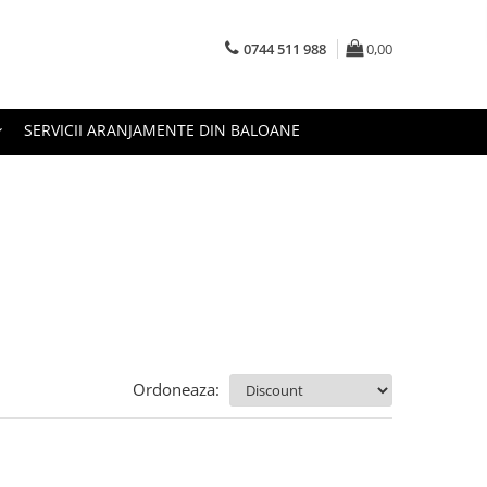
0744 511 988
0,00
SERVICII ARANJAMENTE DIN BALOANE
Ordoneaza: