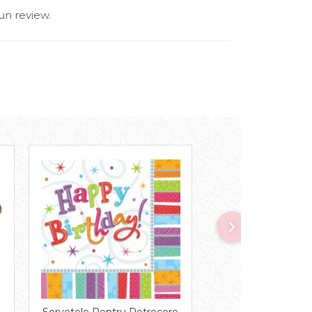
un review.