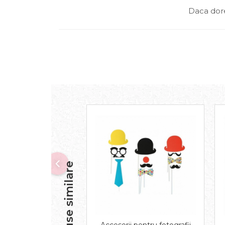
Daca dore
Produse similare