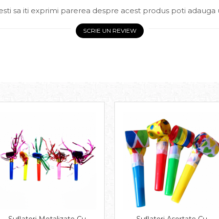
sti sa iti exprimi parerea despre acest produs poti adauga 
SCRIE UN REVIEW