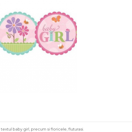
xtul baby girl, precum si floricele, fluturasi.