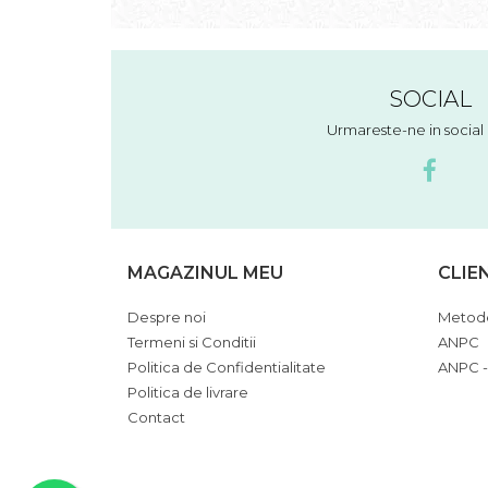
SOCIAL
Urmareste-ne in socia
MAGAZINUL MEU
CLIE
Despre noi
Metode
Termeni si Conditii
ANPC
Politica de Confidentialitate
ANPC -
Politica de livrare
Contact