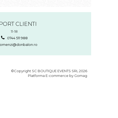
PORT CLIENTI
11-18
0744 511 988
omenzi@donbalon.ro
©Copyright SC BOUTIQUE EVENTS SRL 2026
Platforma E-commerce by Gomag