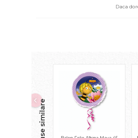
Daca dore
Produse similare