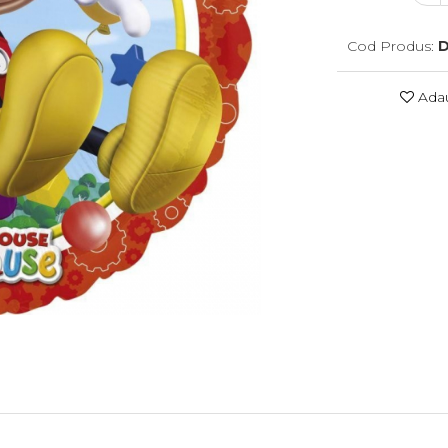
Cod Produs:
D
Adau