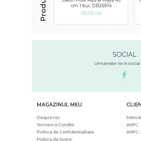
Balon Folie Albina Maya 45
cm 1 buc DB26914
38,00 Lei
SOCIAL
Urmareste-ne in socia
MAGAZINUL MEU
CLIE
Despre noi
Metode
Termeni si Conditii
ANPC
Politica de Confidentialitate
ANPC -
Politica de livrare