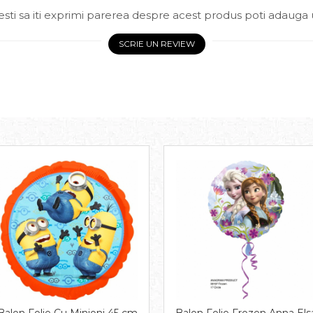
sti sa iti exprimi parerea despre acest produs poti adauga 
SCRIE UN REVIEW