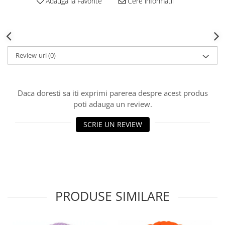
Adauga la Favorite
Cere informatii
Review-uri
(0)
Daca doresti sa iti exprimi parerea despre acest produs
poti adauga un review.
SCRIE UN REVIEW
PRODUSE SIMILARE