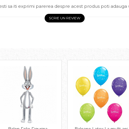
sti sa iti exprimi parerea despre acest produs poti adauga 
SCRIE UN REVIEW