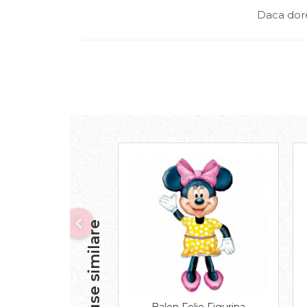
Daca dore
Produse similare