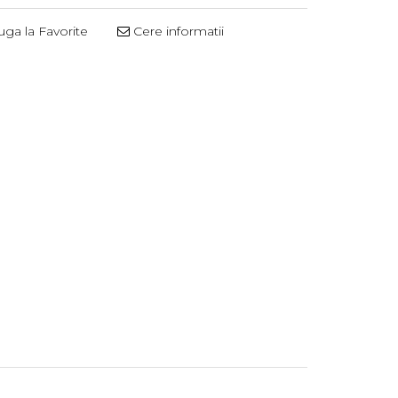
ga la Favorite
Cere informatii