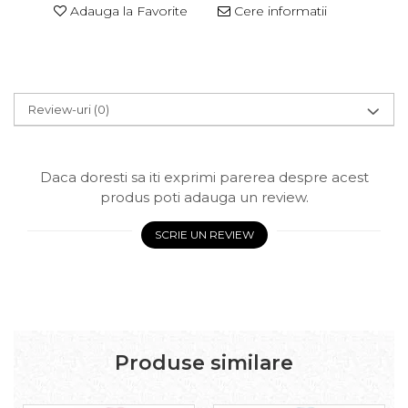
Adauga la Favorite
Cere informatii
Review-uri
(0)
Daca doresti sa iti exprimi parerea despre acest
produs poti adauga un review.
SCRIE UN REVIEW
Produse similare