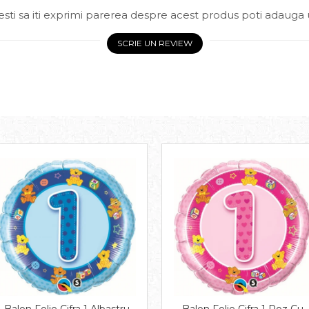
sti sa iti exprimi parerea despre acest produs poti adauga 
SCRIE UN REVIEW