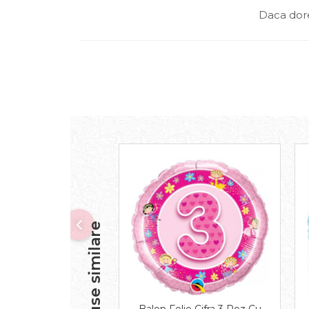
Daca dore
Produse similare