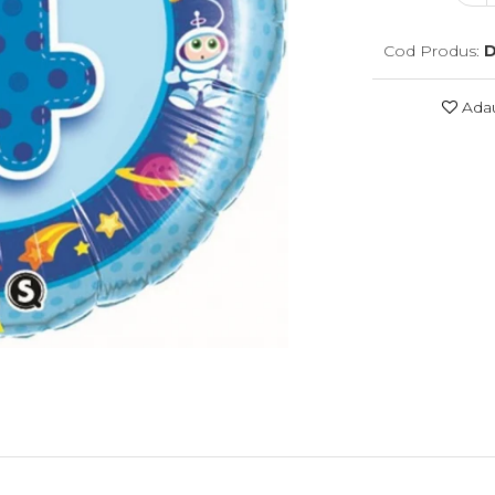
Cod Produs:
D
Adau