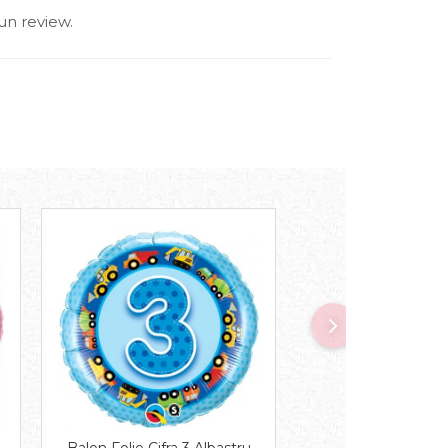
un review.