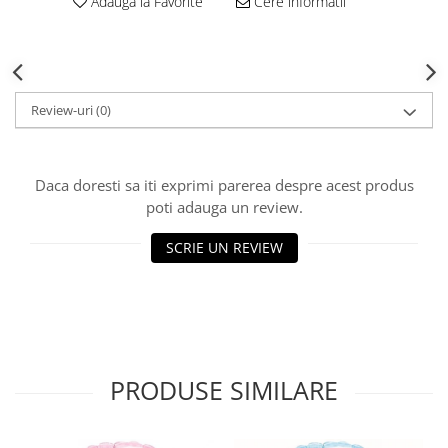
Adauga la Favorite
Cere informatii
Review-uri
(0)
Daca doresti sa iti exprimi parerea despre acest produs
poti adauga un review.
SCRIE UN REVIEW
PRODUSE SIMILARE