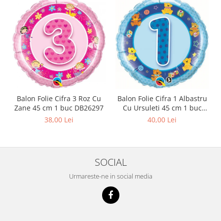
Balon Folie Cifra 3 Roz Cu
Balon Folie Cifra 1 Albastru
Zane 45 cm 1 buc DB26297
Cu Ursuleti 45 cm 1 buc
DB26277
38,00 Lei
40,00 Lei
SOCIAL
Urmareste-ne in social media