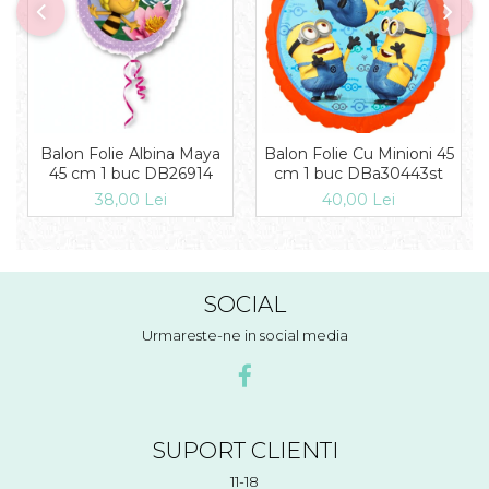
Balon Folie Albina Maya
Balon Folie Cu Minioni 45
45 cm 1 buc DB26914
cm 1 buc DBa30443st
38,00 Lei
40,00 Lei
SOCIAL
Urmareste-ne in social media
SUPORT CLIENTI
11-18