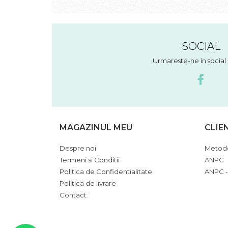
SOCIAL
Urmareste-ne in socia
MAGAZINUL MEU
CLIE
Despre noi
Metode
Termeni si Conditii
ANPC
Politica de Confidentialitate
ANPC -
Politica de livrare
Contact