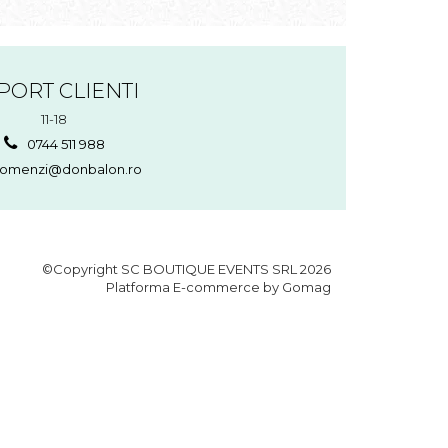
PORT CLIENTI
11-18
0744 511 988
omenzi@donbalon.ro
©Copyright SC BOUTIQUE EVENTS SRL 2026
Platforma E-commerce by Gomag