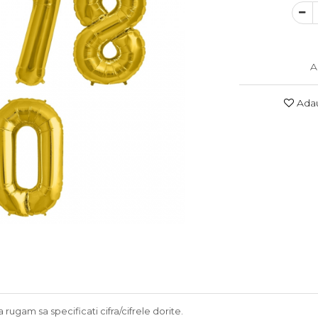
A
Adau
rugam sa specificati cifra/cifrele dorite.