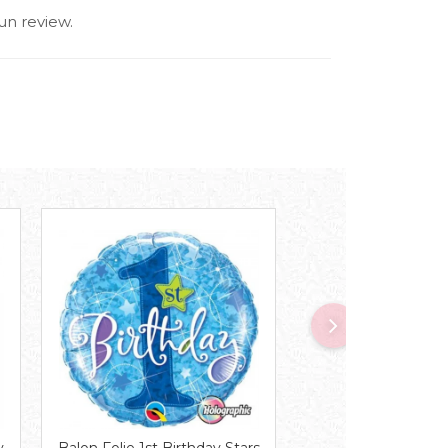
un review.