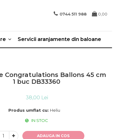
0744 511 988
0,00
ere
Servicii aranjamente din baloane
ie Congratulations Ballons 45 cm
1 buc DB33360
38,00 Lei
Produs umflat cu:
Heliu
IN STOC
ADAUGA IN COS