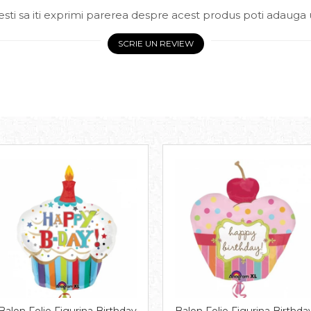
sti sa iti exprimi parerea despre acest produs poti adauga 
SCRIE UN REVIEW