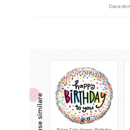
Daca dore
Produse similare