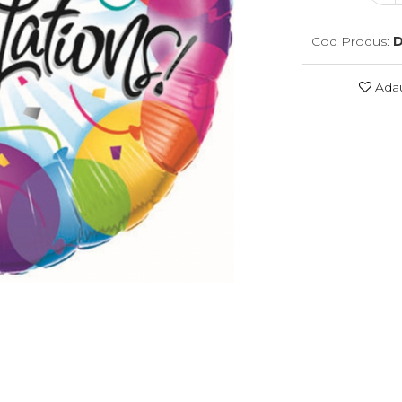
Cod Produs:
D
Adau