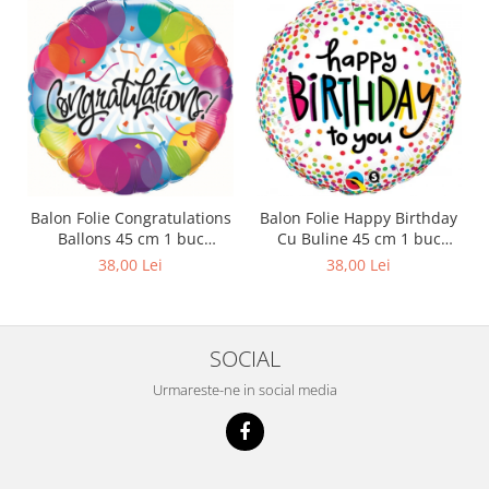
Balon Folie Congratulations
Balon Folie Happy Birthday
Ballons 45 cm 1 buc
Cu Buline 45 cm 1 buc
DB33360
DB28126
38,00 Lei
38,00 Lei
SOCIAL
Urmareste-ne in social media