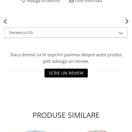
Adauga la Favorite
Cere informatii
Review-uri
(0)
Daca doresti sa iti exprimi parerea despre acest produs
poti adauga un review.
SCRIE UN REVIEW
PRODUSE SIMILARE