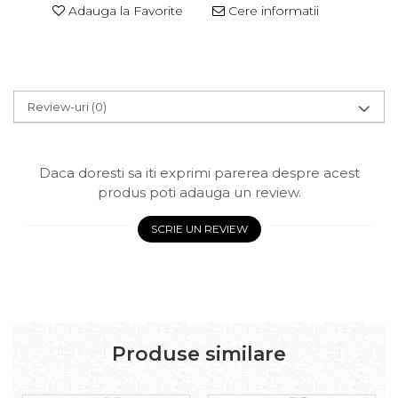
Adauga la Favorite
Cere informatii
Review-uri
(0)
Daca doresti sa iti exprimi parerea despre acest
produs poti adauga un review.
SCRIE UN REVIEW
Produse similare