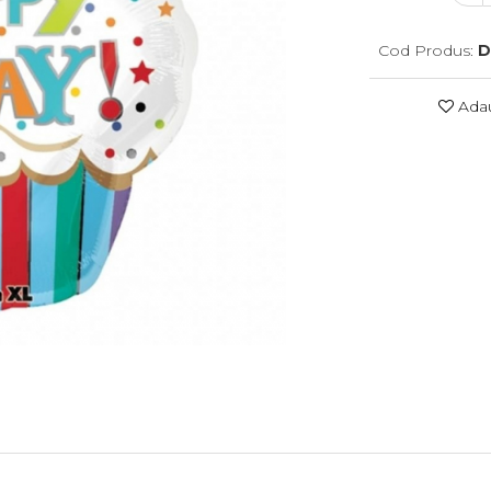
Cod Produs:
D
Adau