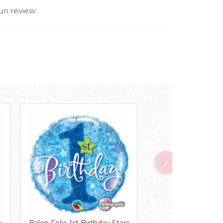
un review.