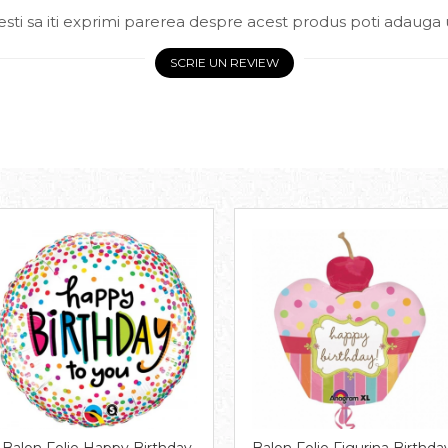
sti sa iti exprimi parerea despre acest produs poti adauga 
SCRIE UN REVIEW