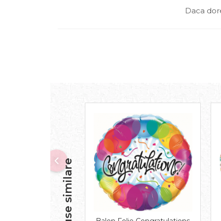
Daca dore
Produse similare