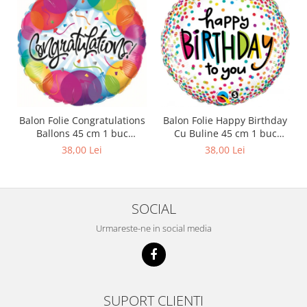
Balon Folie Congratulations
Balon Folie Happy Birthday
Ballons 45 cm 1 buc
Cu Buline 45 cm 1 buc
DB33360
DB28126
38,00 Lei
38,00 Lei
SOCIAL
Urmareste-ne in social media
SUPORT CLIENTI