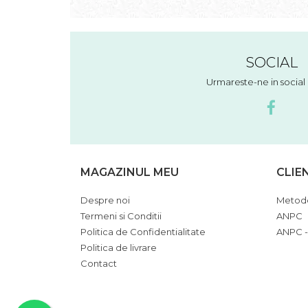
SOCIAL
Urmareste-ne in socia
MAGAZINUL MEU
CLIE
Despre noi
Metode
Termeni si Conditii
ANPC
Politica de Confidentialitate
ANPC -
Politica de livrare
Contact