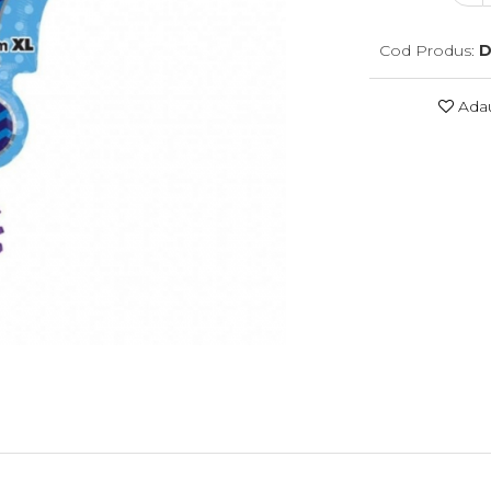
Cod Produs:
D
Adau