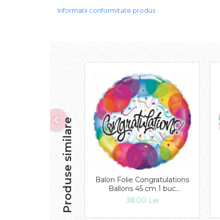
Informatii conformitate produs
Produse similare
Balon Folie Congratulations
Ballons 45 cm 1 buc
DB33360
38,00 Lei