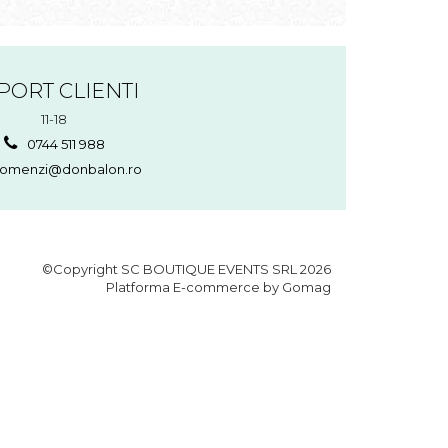
PORT CLIENTI
11-18
0744 511 988
omenzi@donbalon.ro
©Copyright SC BOUTIQUE EVENTS SRL 2026
Platforma E-commerce by Gomag