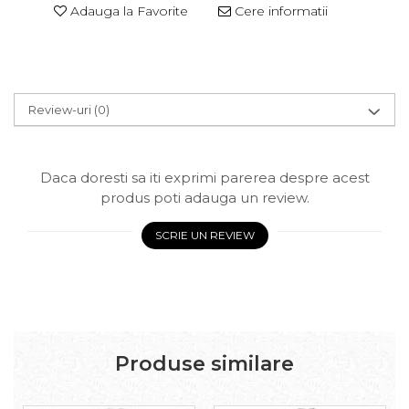
Adauga la Favorite
Cere informatii
Review-uri
(0)
Daca doresti sa iti exprimi parerea despre acest
produs poti adauga un review.
SCRIE UN REVIEW
Produse similare