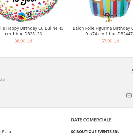
lie Happy Birthday Cu Buline 45
Balon Folie Figurina Birthday
cm 1 buc DB28126
91x74 cm 1 buc DB2447
38,00 Lei
57,00 Lei
dia
DATE COMERCIALE
 Plata
SC BOUTIQUE EVENTS SRL