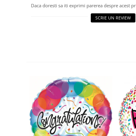
Daca doresti sa iti exprimi parerea despre acest 
SCRIE UN REVIEW