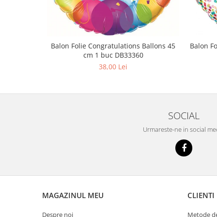
Balon Folie Congratulations Ballons 45
Balon Fo
cm 1 buc DB33360
38,00 Lei
SOCIAL
Urmareste-ne in social me
MAGAZINUL MEU
CLIENTI
Despre noi
Metode de