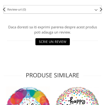
Review-uri
(0)
Daca doresti sa iti exprimi parerea despre acest produs
poti adauga un review.
SCRIE UN REVIEW
PRODUSE SIMILARE